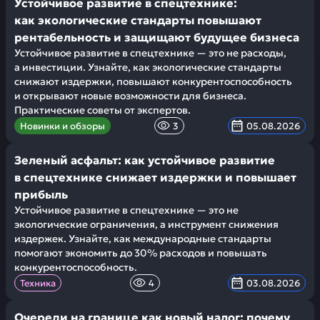
Устойчивое развитие в спецтехнике:
как экологические стандарты повышают
рентабельность и защищают будущее бизнеса
Устойчивое развитие в спецтехнике — это не расходы,
а инвестиции. Узнайте, как экологические стандарты
снижают издержки, повышают конкурентоспособность
и открывают новые возможности для бизнеса.
Практические советы от экспертов.
Новинки и обзоры
3
05.08.2026
Зеленый асфальт: как устойчивое развитие
в спецтехнике снижает издержки и повышает
прибыль
Устойчивое развитие в спецтехнике — это не
экологические ограничения, а инструмент снижения
издержек. Узнайте, как международные стандарты
помогают экономить до 30% расходов и повышать
конкурентоспособность.
Техника
4
03.08.2026
Очереди на границе как новый налог: почему