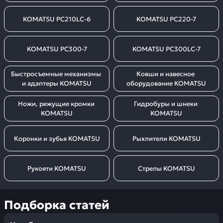
KOMATSU PC210LC-6
KOMATSU PC220-7
KOMATSU PC300-7
KOMATSU PC300LC-7
Быстросъемные механизмы 
Ковши и навесное 
и адаптеры KOMATSU
оборудование KOMATSU
Ножи, режущие кромки 
Гидробуры и шнеки 
KOMATSU
KOMATSU
Коронки и зубья KOMATSU
Рыхлители KOMATSU
Рукояти KOMATSU
Стрелы KOMATSU
Подборка статей