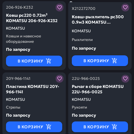
Заказывая запчасти у нас, вы получаете гарантию ка
Заказывая запчасти у нас,
206-926-X232
X212272700
Ковш pc220 0.72m³
Ковш-рыхлитель pc300
KOMATSU 206-926-X232
0.9м3 KOMATSU
X212272700
KOMATSU
KOMATSU
Ковши и навесное
Рыхлители
оборудование
По запросу
По запросу
В КОРЗИНУ
В КОРЗИНУ
Заказывая запчасти у нас, вы получаете гарантию ка
Заказывая запчасти у нас,
20Y-966-1141
22U-966-0025
Пластина KOMATSU 20Y-
Рычаг в сборе KOMATSU
966-1141
22U-966-0025
KOMATSU
KOMATSU
Стрелы
Рукояти
По запросу
По запросу
В КОРЗИНУ
В КОРЗИНУ