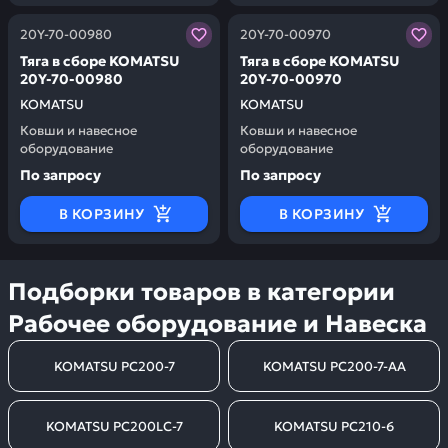
Заказывая запчасти у нас, вы получаете гарантию ка
Заказывая запчасти у нас,
20Y-70-00980
20Y-70-00970
Тяга в сборе KOMATSU
Тяга в сборе KOMATSU
20Y-70-00980
20Y-70-00970
KOMATSU
KOMATSU
Ковши и навесное
Ковши и навесное
оборудование
оборудование
По запросу
По запросу
В КОРЗИНУ
В КОРЗИНУ
Подборки товаров в категории
Рабочее оборудование и Навеска
KOMATSU PC200-7
KOMATSU PC200-7-AA
KOMATSU PC200LC-7
KOMATSU PC210-6