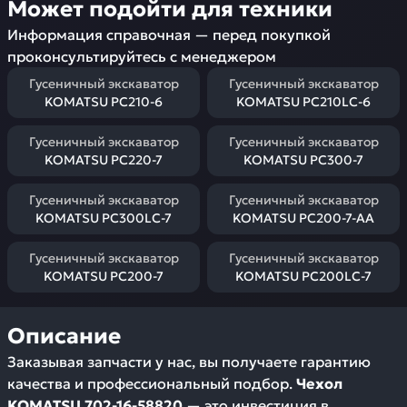
Может подойти для техники
Информация справочная — перед покупкой
проконсультируйтесь с менеджером
Гусеничный экскаватор
Гусеничный экскаватор
KOMATSU PC210-6
KOMATSU PC210LC-6
Гусеничный экскаватор
Гусеничный экскаватор
KOMATSU PC220-7
KOMATSU PC300-7
Гусеничный экскаватор
Гусеничный экскаватор
KOMATSU PC300LC-7
KOMATSU PC200-7-AA
Гусеничный экскаватор
Гусеничный экскаватор
KOMATSU PC200-7
KOMATSU PC200LC-7
Описание
Заказывая запчасти у нас, вы получаете гарантию
качества и профессиональный подбор.
Чехол
KOMATSU 702-16-58820
— это инвестиция в