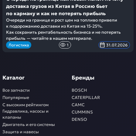
доставка грузов из Китая в Россию бьет
по карману и как не потерять прибыль
Очереди на границе и рост цен на топливо привели
к подорожанию доставки из Китая на 15-25%.
Как сохранить рентабельность бизнеса и не потерять
прибыль — читайте в нашем материале.
Логистика
1
31.07.2026
Каталог
Бренды
Все запчасти
BOSCH
Популярные
CATERPILLAR
С высоким рейтингом
CAMC
Гидравлика, насосы и
CUMMINS
клапаны
DENSO
Двигатель и его системы
Защита и навесы