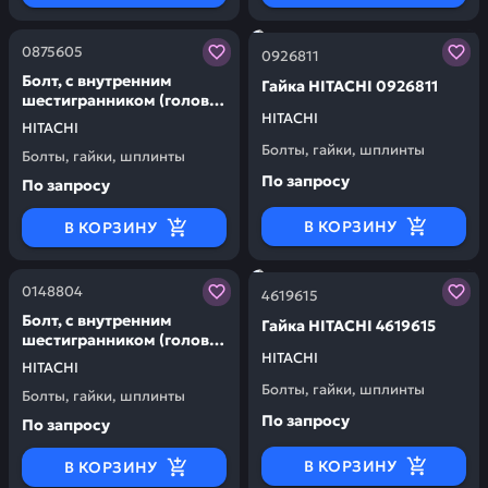
Заказывая запчасти у нас, вы получаете гарантию ка
Заказывая запчасти у нас,
0875605
0926811
Болт, с внутренним
Гайка HITACHI 0926811
шестигранником (головка
HITACHI
под торцевой ключ)
HITACHI
HITACHI 0875605
Болты, гайки, шплинты
Болты, гайки, шплинты
По запросу
По запросу
В КОРЗИНУ
В КОРЗИНУ
Заказывая запчасти у нас, вы получаете гарантию ка
Заказывая запчасти у нас,
0148804
4619615
Болт, с внутренним
Гайка HITACHI 4619615
шестигранником (головка
HITACHI
под торцевой ключ)
HITACHI
HITACHI 0148804
Болты, гайки, шплинты
Болты, гайки, шплинты
По запросу
По запросу
В КОРЗИНУ
В КОРЗИНУ