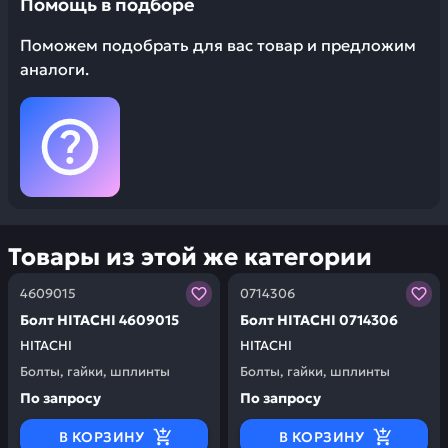
Помощь в подборе
Поможем подобрать для вас товар и предложим
аналоги.
Товары из этой же категории
Заказывая запчасти у нас, вы получаете гарантию ка
Заказывая запчасти у нас,
4609015
0714306
Болт HITACHI 4609015
Болт HITACHI 0714306
HITACHI
HITACHI
Болты, гайки, шплинты
Болты, гайки, шплинты
По запросу
По запросу
В КОРЗИНУ
В КОРЗИНУ