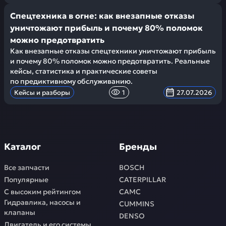
Спецтехника в огне: как внезапные отказы
уничтожают прибыль и почему 80% поломок
можно предотвратить
Как внезапные отказы спецтехники уничтожают прибыль
и почему 80% поломок можно предотвратить. Реальные
кейсы, статистика и практические советы
по предиктивному обслуживанию.
Кейсы и разборы
1
27.07.2026
Каталог
Бренды
Все запчасти
BOSCH
Популярные
CATERPILLAR
С высоким рейтингом
CAMC
Гидравлика, насосы и
CUMMINS
клапаны
DENSO
Двигатель и его системы