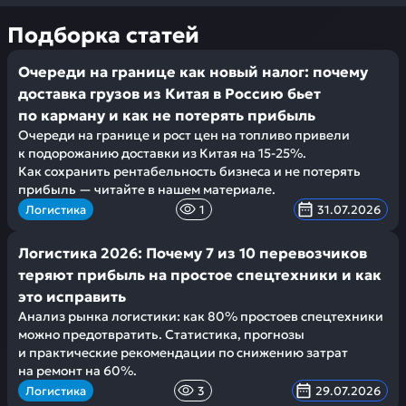
Подборка статей
Очереди на границе как новый налог: почему
доставка грузов из Китая в Россию бьет
по карману и как не потерять прибыль
Очереди на границе и рост цен на топливо привели
к подорожанию доставки из Китая на 15-25%.
Как сохранить рентабельность бизнеса и не потерять
прибыль — читайте в нашем материале.
Логистика
1
31.07.2026
Логистика 2026: Почему 7 из 10 перевозчиков
теряют прибыль на простое спецтехники и как
это исправить
Анализ рынка логистики: как 80% простоев спецтехники
можно предотвратить. Статистика, прогнозы
и практические рекомендации по снижению затрат
на ремонт на 60%.
Логистика
3
29.07.2026