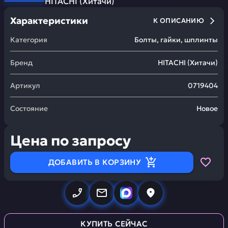
HITACHI
(
Хитачи
)
Характеристики
К ОПИСАНИЮ
Категория
Болты, гайки, шплинты
Бренд
HITACHI
(
Хитачи
)
Артикул
0719404
Состояние
Новое
Цена по запросу
ДОБАВИТЬ В КОРЗИНУ
КУПИТЬ СЕЙЧАС