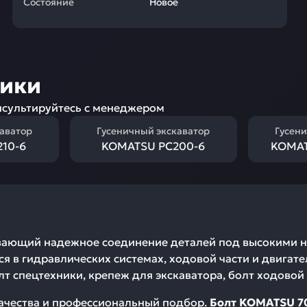
Состояние
Новое
ники
сультируйтесь с менеджером
каватор
Гусеничный экскаватор
Гусени
10-6
KOMATSU PC200-6
KOMAT
вающий надежное соединение деталей под высокими на
ся в гидравлических системах, ходовой части и двигат
т спецтехники, крепеж для экскаватора, болт ходовой 
качества и профессиональный подбор.
Болт KOMATSU 7