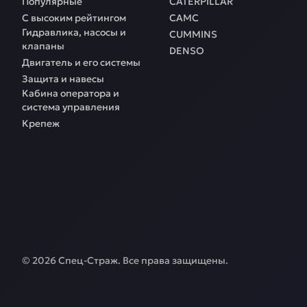
Популярные
CATERPILLAR
С высоким рейтингом
CAMC
Гидравлика, насосы и
CUMMINS
клапаны
DENSO
Двигатель и его системы
Защита и навесы
Кабина оператора и
система управления
Крепеж
©
2026
Спец-Страж
. Все права защищены.