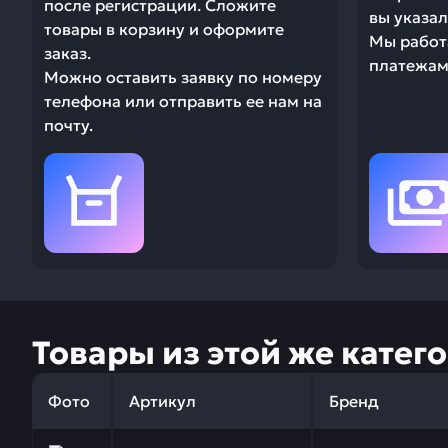
после регистрации. Сложите
вы указал
товары в корзину и оформите
Мы работ
заказ.
платежами
Можно оставить заявку по номеру
телефона или отправить ее нам на
почту.
Товары из этой же катег
Фото
Артикул
Бренд
Заказывая запчасти у нас, вы получаете гарантию