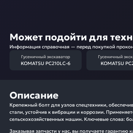
Может подойти для тех
Информация справочная — перед покупкой прокон
Гусеничный экскаватор
Гусеничный экс
KOMATSU PC210LC-6
KOMATSU PC2
Описание
Крепежный болт для узлов спецтехники, обеспечи
стали, устойчив к вибрации и коррозии. Применяет
сельскохозяйственных машин. Ключевые слова: бол
Заказывая запчасти у нас, вы получаете гарантию 