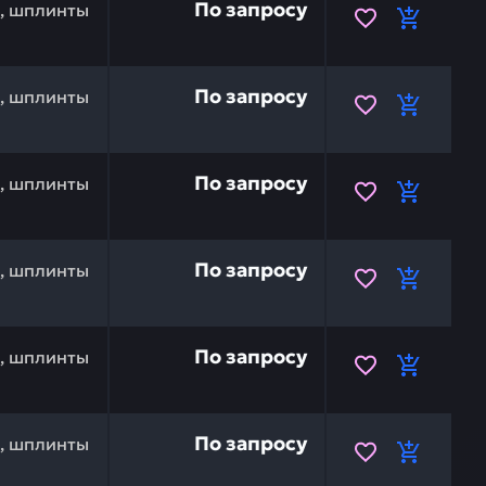
По запросу
и, шплинты
02290-11016 — это инвестиция в бесперебойную работу 
По запросу
и, шплинты
2090-11055 — это инвестиция в бесперебойную работу в
По запросу
и, шплинты
1010-61230 — это инвестиция в бесперебойную работу 
По запросу
и, шплинты
D949047-2080 — это инвестиция в бесперебойную работ
По запросу
и, шплинты
ND92156-08081 — это инвестиция в бесперебойную рабо
По запросу
и, шплинты