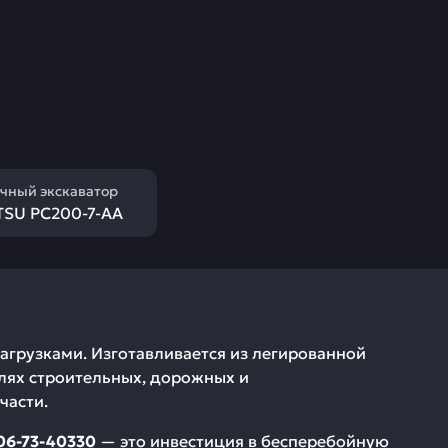
чный экскаватор
SU PC200-7-AA
грузками. Изготавливается из легированной
елях строительных, дорожных и
части.
06-73-40330
— это инвестиция в бесперебойную