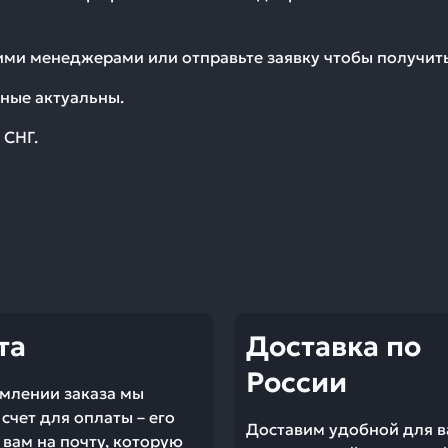
шими менеджерами или отправьте заявку чтобы получи
ные актуальны.
 СНГ.
та
Доставка по
России
млении заказа мы
счет для оплаты – его
Доставим удобной для в
вам на почту, которую