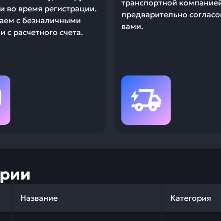
транспортной компание
и во время регистрации.
предварительно согласо
аем с безналичными
вами.
 с расчетного счета.
ории
Название
Категория
 качества и профессиональный подбор. Болт KOMATSU 01