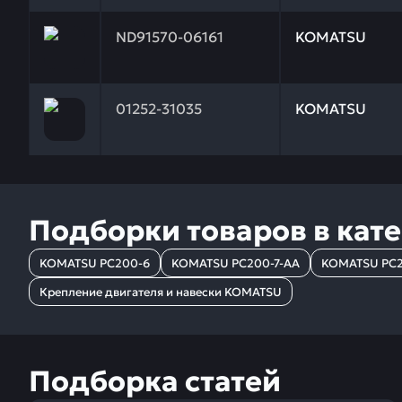
Заказывая запчасти у нас, вы получаете гарантию
ND91570-06161
KOMATSU
Заказывая запчасти у нас, вы получаете гарантию
01252-31035
KOMATSU
Подборки товаров в кат
KOMATSU PC200-6
KOMATSU PC200-7-AA
KOMATSU PC2
Крепление двигателя и навески KOMATSU
Подборка статей