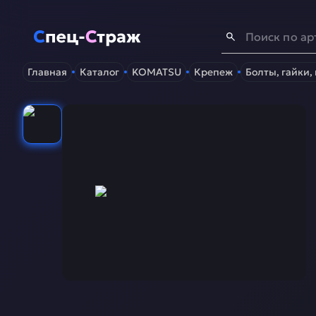
Спец-Страж
- Запчасти для спецтехники
Главная
Каталог
KOMATSU
Крепеж
Болты, гайки