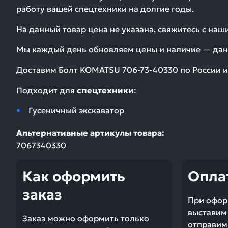
работу вашей спецтехники на долгие годы.
На данный товар цена не указана, свяжитесь с на
Мы каждый день обновляем цены и наличие — дан
Доставим
Болт KOMATSU 706-73-40330
по России и
Подходит для
спецтехники
:
Гусеничный экскаватор
Альтернативные артикулы товара:
7067340330
Как оформить
Опла
заказ
При офор
выставим 
Заказ можно оформить только
отправим 