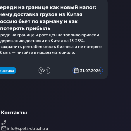
ереди на границе как новый налог:
чему доставка грузов из Китая
Россию бьет по карману и как
 потерять прибыль
реди на границе и рост цен на топливо привели
одорожанию доставки из Китая на 15-25%.
 сохранить рентабельность бизнеса и не потерять
быль — читайте в нашем материале.
гистика
1
31.07.2026
Контакты
info@spets-strazh.ru