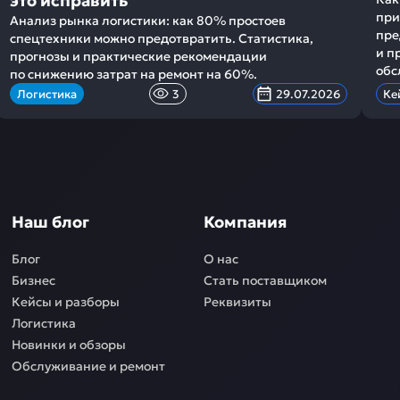
это исправить
при
Анализ рынка логистики: как 80% простоев
пре
спецтехники можно предотвратить. Статистика,
и п
прогнозы и практические рекомендации
обс
по снижению затрат на ремонт на 60%.
Логистика
3
29.07.2026
Ке
Наш блог
Компания
Блог
О нас
Бизнес
Стать поставщиком
Кейсы и разборы
Реквизиты
Логистика
Новинки и обзоры
Обслуживание и ремонт