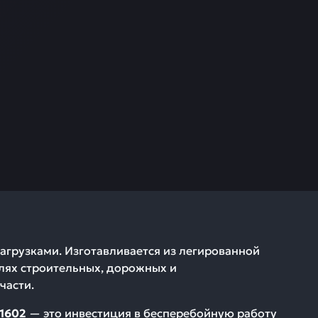
грузками. Изготавливается из легированной
елях строительных, дорожных и
части.
01602
— это инвестиция в бесперебойную работу