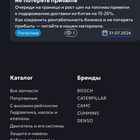
не потерять прибыль
Очереди на границе и рост цен на топливо привели
к подорожанию доставки из Китая на 15-25%.
Как сохранить рентабельность бизнеса и не потерять
прибыль — читайте в нашем материале.
Логистика
1
31.07.2026
Каталог
Бренды
Все запчасти
BOSCH
Популярные
CATERPILLAR
С высоким рейтингом
CAMC
Гидравлика, насосы и
CUMMINS
клапаны
DENSO
Двигатель и его системы
Защита и навесы