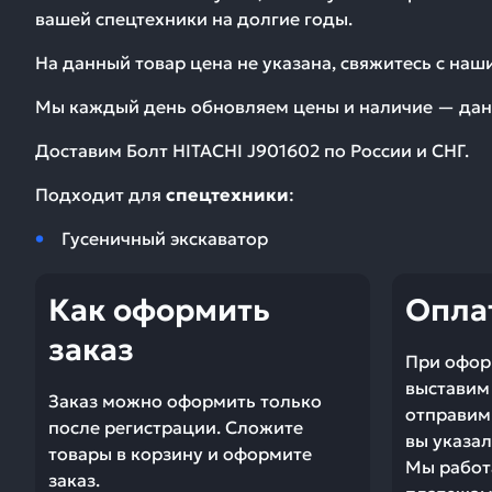
вашей спецтехники на долгие годы.
На данный товар цена не указана, свяжитесь с на
Мы каждый день обновляем цены и наличие — дан
Доставим
Болт HITACHI J901602
по России и СНГ.
Подходит для
спецтехники
:
Гусеничный экскаватор
Как оформить
Опла
заказ
При офор
выставим 
Заказ можно оформить только
отправим 
после регистрации. Сложите
вы указал
товары в корзину и оформите
Мы работ
заказ.