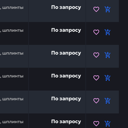
901202 — это инвестиция в бесперебойную работу вашей
По запросу
и, шплинты
10645 — это инвестиция в бесперебойную работу вашей
По запросу
и, шплинты
60645 — это инвестиция в бесперебойную работу вашей
По запросу
и, шплинты
01228 — это инвестиция в бесперебойную работу вашей
По запросу
и, шплинты
ним шестигранником (головка под торцевой ключ) HITA
По запросу
и, шплинты
ним шестигранником (головка под торцевой ключ) HITA
По запросу
и, шплинты