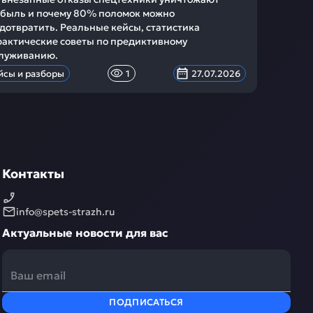
быль и почему 80% поломок можно
дотвратить. Реальные кейсы, статистика
рактические советы по предиктивному
луживанию.
йсы и разборы
1
27.07.2026
Контакты
info@spets-strazh.ru
Актуальные новости для вас
ПОДПИСАТЬСЯ