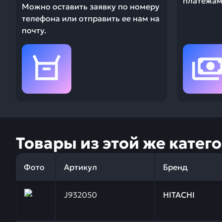
платежами
Можно оставить заявку по номеру
телефона или отправить ее нам на
почту.
Товары из этой же катег
Фото
Артикул
Бренд
Заказывая запчасти у нас, вы получаете гарантию
J932050
HITACHI