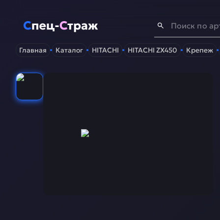
Спец-Страж
- Запчасти для спецтехники
Главная
Каталог
HITACHI
HITACHI ZX450
Крепеж