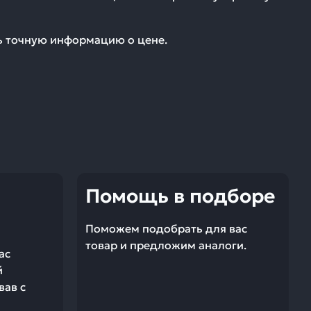
ть точную информацию о цене.
Помощь в подборе
Поможем подобрать для вас
товар и предложим аналоги.
ас
й
вав с