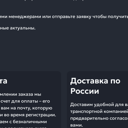
шими менеджерами или отправьте заявку чтобы получи
ные актуальны.
та
Доставка по
России
млении заказа мы
счет для оплаты – его
Доставим удобной для в
вам на почту, которую
транспортной компание
и во время регистрации.
предварительно согласо
аем с безналичными
вами.