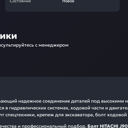
Состояние
Новое
ники
сультируйтесь с менеджером
вающий надежное соединение деталей под высокими на
ся в гидравлических системах, ходовой части и двигат
т спецтехники, крепеж для экскаватора, болт ходовой 
качества и профессиональный подбор.
Болт HITACHI J9