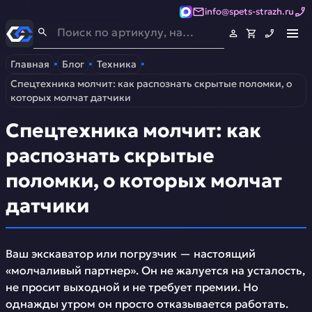
info@spets-strazh.ru
Спец-Страж
- Запчасти для спецтехники
Главная
Блог
Техника
Спецтехника молчит: как распознать скрытые поломки, о
которых молчат датчики
Спецтехника молчит: как
распознать скрытые
поломки, о которых молчат
датчики
Ваш экскаватор или погрузчик — настоящий
«молчаливый партнер». Он не жалуется на усталость,
не просит выходной и не требует премии. Но
однажды утром он просто отказывается работать.