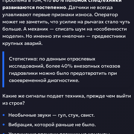
Проблема в том, что
80% поломок спецтехники
развиваются постепенно
. Датчики не всегда
улавливают первые признаки износа. Оператор
может не заметить, что усилие на рычагах стало чуть
больше. А механик — списать шум на «особенности
модели». Но именно эти «мелочи» — предвестники
крупных аварий.
Статистика: по данным отраслевых
исследований, более 40% внезапных отказов
гидравлики можно было предотвратить при
своевременной диагностике.
Какие же сигналы подает техника, прежде чем выйти
из строя?
Необычные звуки — гул, стук, свист.
Вибрация, которой раньше не было.