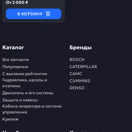
От
2 000 ₽
В КОРЗИНУ
Каталог
Бренды
Все запчасти
BOSCH
Популярные
CATERPILLAR
С высоким рейтингом
CAMC
Гидравлика, насосы и
CUMMINS
клапаны
DENSO
Двигатель и его системы
Защита и навесы
Кабина оператора и система
управления
Крепеж