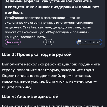
Зеленый асфальт: как устойчивое развитие
в спецтехнике снижает издержки и повышает
прибыль
Устойчивое развитие в спецтехнике — это не
экологические ограничения, а инструмент снижения
издержек. Узнайте, как международные стандарты
помогают экономить до 30% расходов и повышать
конкурентоспособность.
Техника
4
03.08.2026
Шаг 3: Проверка под нагрузкой
Выполните несколько рабочих циклов: поднимите
стрелу, поверните платформу, зачерпните грунт.
Оцените плавность движений, время отклика,
максимальное усилие. Если что-то изменилось —
ищите причину.
Шаг 4: Анализ жидкостей
Возьмите пробу масла из гидравлической системы и