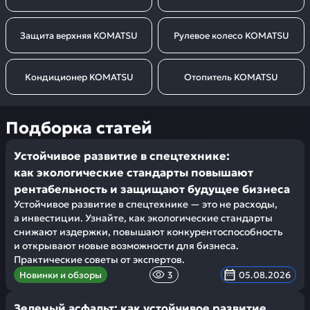
Защита верхняя KOMATSU
Рулевое колесо KOMATSU
Кондиционер KOMATSU
Отопитель KOMATSU
Подборка статей
Устойчивое развитие в спецтехнике:
как экологические стандарты повышают
рентабельность и защищают будущее бизнеса
Устойчивое развитие в спецтехнике — это не расходы,
а инвестиции. Узнайте, как экологические стандарты
снижают издержки, повышают конкурентоспособность
и открывают новые возможности для бизнеса.
Практические советы от экспертов.
Новинки и обзоры
3
05.08.2026
Зеленый асфальт: как устойчивое развитие