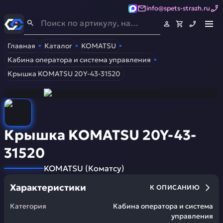
info@spets-strazh.ru
Спец-Страж
- Запчасти для спецтехники
Главная
Каталог
KOMATSU
Кабина оператора и система управления
Крышка KOMATSU 20Y-43-31520
Крышка KOMATSU 20Y-43-
31520
KOMATSU
(
Коматсу
)
Характеристики
К ОПИСАНИЮ
Категория
Кабина оператора и система
управления