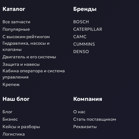
Каталог
Бренды
Все запчасти
BOSCH
Популярные
CATERPILLAR
С высоким рейтингом
CAMC
Гидравлика, насосы и
CUMMINS
клапаны
DENSO
Двигатель и его системы
Защита и навесы
Кабина оператора и система
управления
Крепеж
Наш блог
Компания
Блог
О нас
Бизнес
Стать поставщиком
Кейсы и разборы
Реквизиты
Логистика