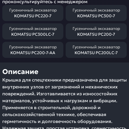
проконсультируйтесь с менеджером
Гусеничный экскаватор
Гусеничный экскаватор
KOMATSU PC220-7
KOMATSU PC300-7
Гусеничный экскаватор
Гусеничный экскаватор
KOMATSU PC300LC-7
KOMATSU PC200-7
Гусеничный экскаватор
Гусеничный экскаватор
KOMATSU PC200-7-AA
KOMATSU PC200LC-7
Описание
Крышка для спецтехники предназначена для защиты
внутренних узлов от загрязнений и механических
повреждений. Изготавливается из износостойких
материалов, устойчивых к нагрузкам и вибрации.
Применяется в строительной, дорожной и
сельскохозяйственной технике, обеспечивая
герметичность и долговечность оборудования.
Надежная защита, простая установка, совместимость