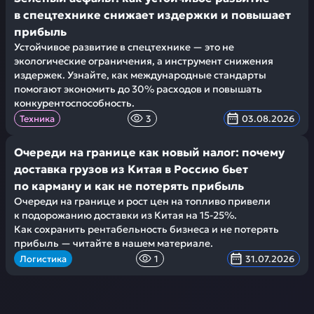
в спецтехнике снижает издержки и повышает
прибыль
Устойчивое развитие в спецтехнике — это не
экологические ограничения, а инструмент снижения
издержек. Узнайте, как международные стандарты
помогают экономить до 30% расходов и повышать
конкурентоспособность.
Техника
3
03.08.2026
Очереди на границе как новый налог: почему
доставка грузов из Китая в Россию бьет
по карману и как не потерять прибыль
Очереди на границе и рост цен на топливо привели
к подорожанию доставки из Китая на 15-25%.
Как сохранить рентабельность бизнеса и не потерять
прибыль — читайте в нашем материале.
Логистика
1
31.07.2026